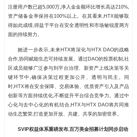
注册用户数已超5,000万,净入金金额环比增长高达210%,
资产储备金率保持在100%以上。在其看来,HTX能够取
得如此成绩,得益于平台在安全透明性和市场敏锐度两方
面的持续努力。
她进一步表示,未来HTX将深化与HTX DAO的战略
合作,协同赋能生态可持续发展。通过DAO的投票机制,社
区成员能够广泛参与到平台治理、新资产上线决策等关
键环节中,确保决策过程更加公开、透明与民主。同
时,HTX将在安全保障、交易体验、优质资产引入及产品
创新等方面持续优化,不断提升平台综合竞争力。通过中
心化与去中心化的有机结合,HTX与HTX DAO将共同推
动生态繁荣,打造更加开放、共建、共享的加密世界。
SVIP权益体系重磅发布,百万美金招募计划同步启动