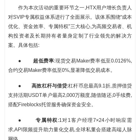
作为本次活动的重要环节之一,HTX用户增长负责人
对SVIP专属权益体系进行了全面展示。该体系围绕“成本
优化、资金效率、专属特权”三大核心,为高频交易者、机
构投资者及长期持有者量身定制了行业领先的解决方
案。具体包括:
●
超低费率
:现货交易Maker费率低至0.0126%,
合约交易Maker费率低至0%,显著降低交易成本。
●
高效杠杆与借贷
:杠杆币息最高9.1折,质押借贷
支持活期USDT单户最高2,000万额度,随借随还,0手续费,
搭配Fireblocks托管服务确保资金安全。
●
专属特权
:1对1客户经理7×24小时响应需
求,API限频提升助力量化交易,全球私董会搭建高端人脉
网络。