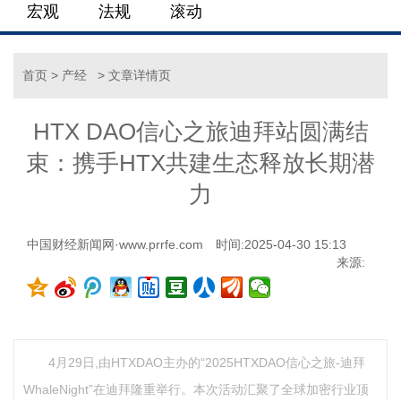
宏观
法规
滚动
首页
>
产经
> 文章详情页
HTX DAO信心之旅迪拜站圆满结
束：携手HTX共建生态释放长期潜
力
中国财经新闻网·www.prrfe.com
时间:2025-04-30 15:13
来源:
4月29日,由HTXDAO主办的“2025HTXDAO信心之旅-迪拜
WhaleNight”在迪拜隆重举行。本次活动汇聚了全球加密行业顶