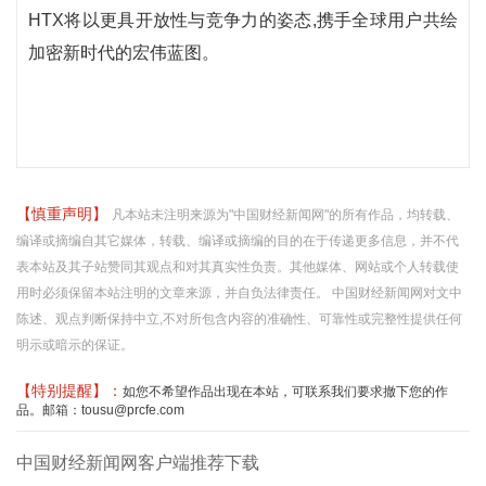
HTX将以更具开放性与竞争力的姿态,携手全球用户共绘
加密新时代的宏伟蓝图。
【慎重声明】
凡本站未注明来源为"中国财经新闻网"的所有作品，均转载、
编译或摘编自其它媒体，转载、编译或摘编的目的在于传递更多信息，并不代
表本站及其子站赞同其观点和对其真实性负责。其他媒体、网站或个人转载使
用时必须保留本站注明的文章来源，并自负法律责任。 中国财经新闻网对文中
陈述、观点判断保持中立,不对所包含内容的准确性、可靠性或完整性提供任何
明示或暗示的保证。
【特别提醒】：
如您不希望作品出现在本站，可联系我们要求撤下您的作
品。邮箱：tousu@prcfe.com
中国财经新闻网客户端推荐下载