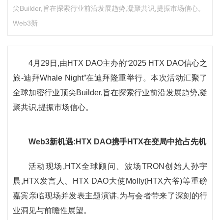
尖Builder,旨在探索行业前沿发展趋势,凝聚共识,提振市场信心。
Web3新
4月29日,由HTX DAO主办的“2025 HTX DAO信心之
旅-迪拜Whale Night”在迪拜隆重举行。本次活动汇聚了
全球加密行业顶尖Builder,旨在探索行业前沿发展趋势,凝
聚共识,提振市场信心。
Web3新机遇:HTX DAO携手
HTX
在变局中抢占先机
活动现场,HTX全球顾问、波场TRON创始人孙宇
晨,HTX发言人、HTX DAO大使Molly(HTX六爷)等重磅
嘉宾亲临现场并发表主题演讲,为与会者带来了深刻的行
业洞见与前瞻性展望。