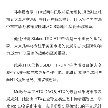
孙宇晨表示,HTX近两年已取得显著增长,现位列全球
前五大离岸交易所,并且还在持续提升。HTX将全力布局
中东市场,积极拓展欧洲及CIS等地区,深化全球布局。
他还强调,Staked TRX ETF申请是一个重要的里程
碑。未来几年将专注于美国市场的发展,以扩大国际影响
力,这对HTX及整体战略都至关重要。
此外,HTX已将USDD、TRUMP等优质项目纳入交
易生态,并积极寻求更多合作可能。他讲到,欢迎全球用户
向HTX提出意见、建议或想法。
Molly分享了HTX DAO及HTX的最新成果与未来发
展规划。她指出,HTX在全球交易生态中持续领跑,是一季
度Top 10交易所中唯一实现现货交易额增长的平台,累计