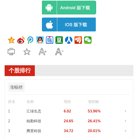
个股排行
涨幅榜
排名
名称
现价
涨跌幅
1
汇绿生态
6.02
53.96%
↑
2
灿勤科技
24.65
26.41%
↑
3
腾景科技
34.72
20.01%
↑