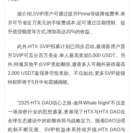
据介绍,SVIP用户可通过提升Prime等级降低费率,单
月可节省近万美元的手续费成本;还可通过活期理财、提
升借贷额度等方式,增加高达20%的收益。
此外,HTX SVIP招募计划已同步启动,邀请新用户晋
升SVIP可瓜分百万美金,单人最高奖励5,000 USDT。另
外,特邀其他平台VIP奖励翻倍,邀请多人可额外获得最高
2,000 USDT返现券空投奖励。不仅如此,更多SVIP超级
特权即将于5月中旬震撼揭晓。
“2025 HTX DAO信心之旅-迪拜Whale Night”不仅是
一场加密行业的思想盛宴,更展现了HTX与HTX DAO在
全球生态建设中的前瞻布局与战略定力。随着DAO治理
机制不断完善、SVIP权益体系持续升级,HTX DAO与