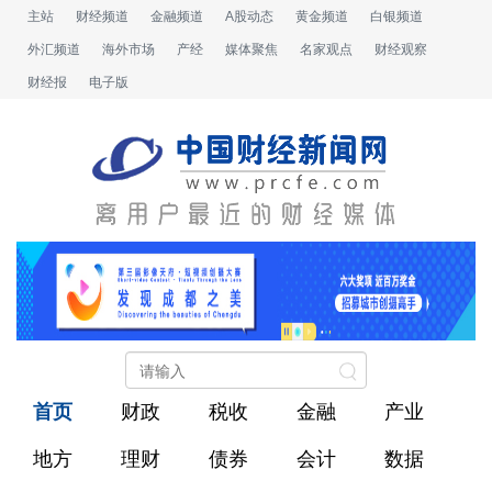
主站
财经频道
金融频道
A股动态
黄金频道
白银频道
外汇频道
海外市场
产经
媒体聚焦
名家观点
财经观察
财经报
电子版
首页
财政
税收
金融
产业
地方
理财
债券
会计
数据