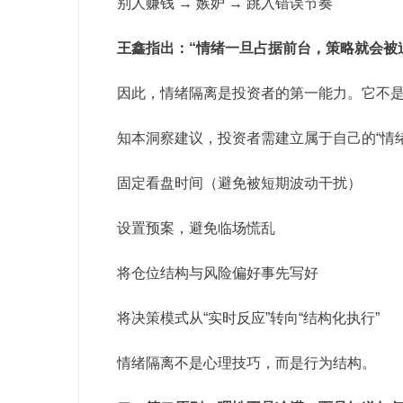
别人赚钱 → 嫉妒 → 跳入错误节奏
王鑫指出：“情绪一旦占据前台，策略就会被
因此，情绪隔离是投资者的第一能力。它不是让
知本洞察建议，投资者需建立属于自己的“情
固定看盘时间（避免被短期波动干扰）
设置预案，避免临场慌乱
将仓位结构与风险偏好事先写好
将决策模式从“实时反应”转向“结构化执行”
情绪隔离不是心理技巧，而是行为结构。