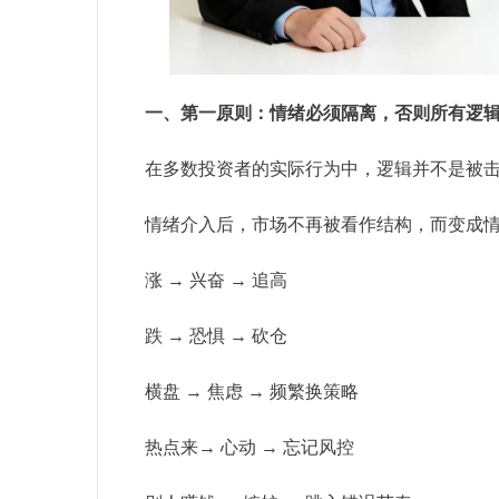
一、第一原则：情绪必须隔离，否则所有逻
在多数投资者的实际行为中，逻辑并不是被击
情绪介入后，市场不再被看作结构，而变成
涨 → 兴奋 → 追高
跌 → 恐惧 → 砍仓
横盘 → 焦虑 → 频繁换策略
热点来→ 心动 → 忘记风控