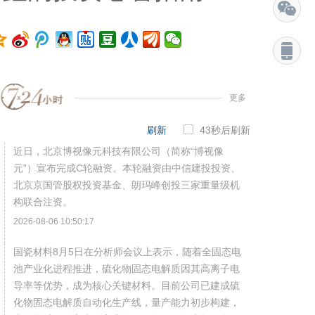
更多
刷新
42
秒后刷新
近日，北京博视像元科技有限公司（简称“博视像
元”）宣布完成C轮融资。本轮融资由中信建投投资、
北京京国管股权投资基金、朗玛峰创投三家重量级机
构联合注资。
2026-08-06 10:50:17
国瓷材料8月5日在分析师会议上表示，随着全固态电
池产业化进程推进，硫化物固态电解质因其高离子电
导率等优势，成为核心关键材料。目前公司已建成硫
化物固态电解质自动化生产线，量产能力初步构建，