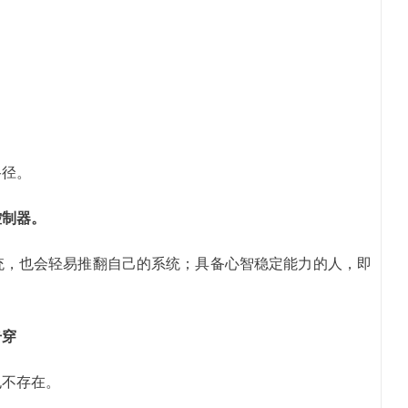
路径。
控制器。
统，也会轻易推翻自己的系统；具备心智稳定能力的人，即
击穿
也不存在。