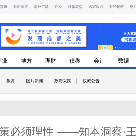
频道
外汇频道
海外市场
产经
媒体聚焦
名家观点
财经观察
财
产业
地方
理财
债券
会计
数据
教育
图片新闻
政府采购
权威公告
策必须理性 ——知本洞察·