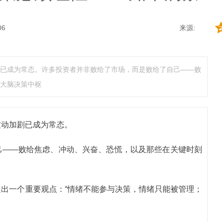
06
来源:
已成为常态。许多投资者并非败给了市场，而是败给了自己——败
大脑决策中枢
波动加剧已成为常态。
己——败给焦虑、冲动、兴奋、恐慌，以及那些在关键时刻
出一个重要观点：“情绪不能参与决策，情绪只能被管理；