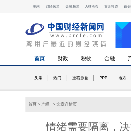
主站
财经频道
金融频道
A股动态
黄金频道
白银
首页
财政
税收
金融
头条
热门
重磅原创
PPP
地方
首页
>
产经
> 文章详情页
情绪需要隔离，决