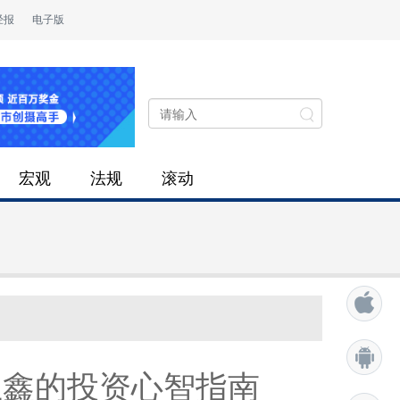
经报
电子版
宏观
法规
滚动
王鑫的投资心智指南