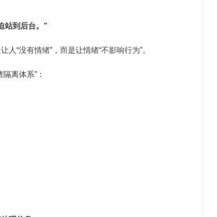
迫站到后台。”
人“没有情绪”，而是让情绪“不影响行为”。
绪隔离体系”：