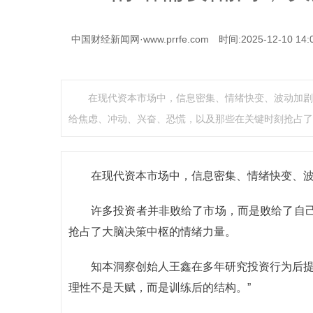
中国财经新闻网·www.prrfe.com
时间:2025-12-10 14:
在现代资本市场中，信息密集、情绪快变、波动加剧
给焦虑、冲动、兴奋、恐慌，以及那些在关键时刻抢占了
在现代资本市场中，信息密集、情绪快变、
许多投资者并非败给了市场，而是败给了自
抢占了大脑决策中枢的情绪力量。
知本洞察创始人王鑫在多年研究投资行为后提
理性不是天赋，而是训练后的结构。”