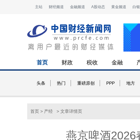
主站
财经频道
金融频道
A股动态
黄金频道
白银
首页
财政
税收
金融
头条
热门
重磅原创
PPP
地方
首页
>
产经
> 文章详情页
燕京啤酒202