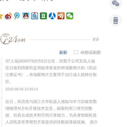
更多
刷新
44
秒后刷新
ST人福(600079)8月6日公告，控股子公司宜昌人福
近日收到国家药监局核准签发的布瑞哌唑片的《药品
注册证书》，布瑞哌唑片主要用于治疗成人精神分裂
症。
2026-08-06 15:49:13
近日，风语筑与浙江大学机器人感知与学习实验室围
绕物理AI方向开展技术交流，探索利用三维空间数
据、仿真合成技术和空间计算能力，为具身智能机器
人训练及世界模型开发提供训练数据基础设施。 据介