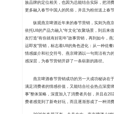
族品牌的定位相关，也因为总能结合实际，把消费
更多融入春节中国人的民俗，并且为粉丝送上春
纵观燕京啤酒近年来的春节营销，实则为燕京
依托U8的产品力融入“年文化”欢聚场景，到后来借
友打造“有你就有好彩年”故事营销，再到如今，燕
运即发”营销，标志着U8的角色进化：从一种佐
情感媒介和社交符号。燕京啤酒以一句简洁有力的
感深层，为春节营销开辟了一条崭新的路径。
燕京啤酒春节营销成功的另一大成功秘诀在于
满足消费者的情感价值，又能结合社会热点深度绑定
事”整体策略，深度加入了消费者共创，并且在20
费者感觉到了新奇好玩，而且逐渐形成了一种消费