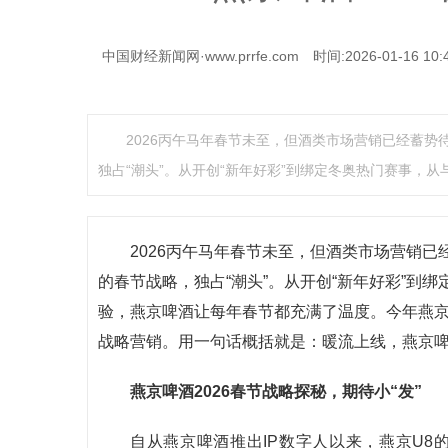
中国财经新闻网·www.prrfe.com
时间:2026-01-16 10:
2026丙午马年春节未至，但酒类市场营销已经蓄
独占“潮头”。从开创“新年好彩”到绑定冬奥热门赛事，从
2026丙午马年春节未至，但酒类市场营销
的春节战略，独占“潮头”。从开创“新年好彩”到
验，燕京啤酒让每年春节都充满了温度。今年燕京
战略营销。用一句话概括就是：暖流上线，燕京
燕京啤酒2026春节战略探秘，期待小“发”
自从燕京啤酒推出IP数字人以来，燕京U8的