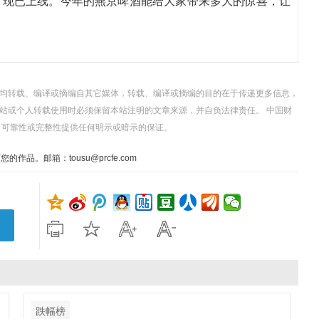
发”现已上线。今年的燕京啤酒能给大家带来多大的惊喜，让
，均转载、编译或摘编自其它媒体，转载、编译或摘编的目的在于传递更多信息，
站或个人转载使用时必须保留本站注明的文章来源，并自负法律责任。 中国财
、可靠性或完整性提供任何明示或暗示的保证。
。邮箱：tousu@prcfe.com
跌幅榜