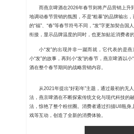
而燕京啤酒在2026年春节则将产品营销上升
地调动春节营销的氛围，不是“粗暴”的品牌输出，
的“福”、“春”等春节符号不同，“发”字更加契合
衔接，显示品牌温度的同时，也更加贴近消费者
小“发”的出现并非一蹴而就，它代表的是燕
小“发”的故事，再到小“发”的春节，燕京啤酒以
酒在整个春节期间的战略营销内容。
从2021年提出“好彩年”主题，通过最初的
法，燕京啤酒在不断探索传统文化与现代科技的
法，惊艳了整个粉丝圈。消费者通过扫描U8瓶身
戏等互动，创造了全新的消费体验。