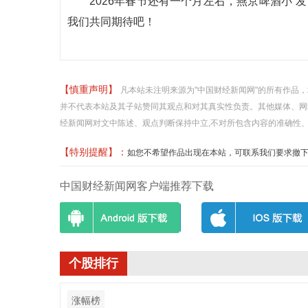
2026年春节还有一个月左右，燕京啤酒小“
我们共同期待吧！
【慎重声明】
凡本站未注明来源为"中国财经新闻网"的所有作品
并不代表本站及其子站赞同其观点和对其真实性负责。其他媒体、网
经新闻网对文中陈述、观点判断保持中立,不对所包含内容的准确性
【特别提醒】：
如您不希望作品出现在本站，可联系我们要求撤下您的作品
中国财经新闻网客户端推荐下载
个股排行
涨幅榜