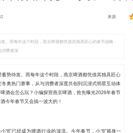
42
来源:
势待发。而每年这个时段，燕京啤酒都凭借其独具匠心的春节战略，
与消费者深
已经蓄势待发。而每年这个时段，燕京啤酒都凭借其独具匠心
绑定冬奥热门赛事，从与消费者深度共创到沉浸式明星互动体
啤酒会怎么玩？小编探营燕京啤酒，抢先曝光2026年春节
啤酒今年春节又会搞一波大的！
小“8”已经成为啤酒行业的顶流。今年春节，小“8”摇身一