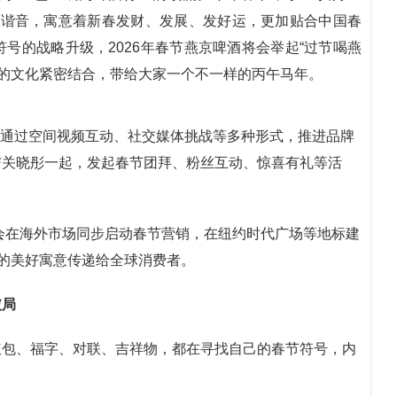
“8”谐音，寓意着新春发财、发展、发好运，更加贴合中国春
号的战略升级，2026年春节燕京啤酒将会举起“过节喝燕
酒的文化紧密结合，带给大家一个不一样的丙午马年。
手，通过空间视频互动、社交媒体挑战等多种形式，推进品牌
与关晓彤一起，发起春节团拜、粉丝互动、惊喜有礼等活
将会在海外市场同步启动春节营销，在纽约时代广场等地标建
”的美好寓意传递给全球消费者。
破局
红包、福字、对联、吉祥物，都在寻找自己的春节符号，内