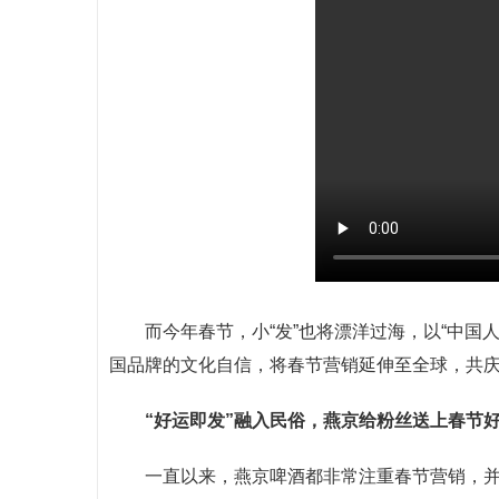
而今年春节，小“发”也将漂洋过海，以“中国
国品牌的文化自信，将春节营销延伸至全球，共庆“
“
好运即
发
”融入民俗，燕京给粉丝送上春节
一直以来，燕京啤酒都非常注重春节营销，