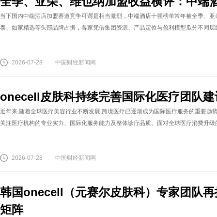
全季、亚朵、维也纳加盟收益横评：中端
当下国内中端酒店加盟赛道竞争可谓是相当激烈，中端酒店十强榜单常年被全季、亚
泰、如家精选等头部品牌占据，各家凭借集团资源、产品定位与盈利模型瓜分不同层级物
2026-07-28
中国财经新闻网
onecell皮肤科持续完善国际化医疗团
近年来,随着全球医疗美容行业不断发展,跨境医疗已逐渐成为国际医疗服务的重要趋
关注医疗机构的专业实力、国际化服务能力及整体诊疗品质。面对全球医疗消费升级的新趋势
2026-07-28
中国财经新闻网
韩国onecell（元赛尔皮肤科）专家团
矩阵