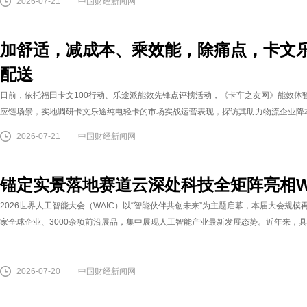
2026-07-21
中国财经新闻网
加舒适，减成本、乘效能，除痛点，卡文
配送
日前，依托福田卡文100行动、乐途派能效先锋点评榜活动，《卡车之友网》能效体
应链场景，实地调研卡文乐途纯电轻卡的市场实战运营表现，探访其助力物流企业降本增
2026-07-21
中国财经新闻网
锚定实景落地赛道云深处科技全矩阵亮相WAI
2026世界人工智能大会（WAIC）以“智能伙伴共创未来”为主题启幕，本届大会规模
家全球企业、3000余项前沿展品，集中展现人工智能产业最新发展态势。近年来，具身
2026-07-20
中国财经新闻网