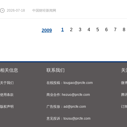
2026-07-18
中国财经新闻网
1
2
3
4
5
6
7
8
2009
相关信息
联系我们
关
关于我们
在线投稿：tougao@prcfe.com
微
使用条款
商业合作: hezuo@prcfe.com
腾
版权声明
广告投放：ad@prcfe.com
订
意见投诉：tousu@prcfe.com