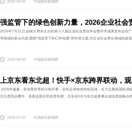
2026-08-03
中国财经新闻网
强监管下的绿色创新力量，2026企业社会
2026年7月31日,由南方周末主办的第十八届企业社会责任年会暨学术成果发布会
等领域的多位代表,围绕“强监管下的CSR创新”的年度主题,对企业社会责任领域的政策
2026-08-03
中国财经新闻网
上京东看东北超！快手×京东跨界联动，
2026年盛夏，美加墨世界杯火热开赛，全民足球热情持续高涨。在大众聚焦国际顶
关注度同步攀升。借着这股全民体育热潮，京东在6月与东北超赛事达成深度战略合作，
2026-07-31
中国财经新闻网