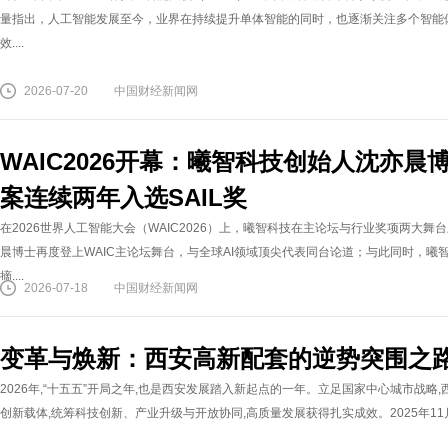
量指出，人工智能发展至今，业界在持续提升单体智能的同时，也逐渐关注多个智能
效....
2026-07-20
中国财经新闻网
WAIC2026开幕：曦智科技创始人沈亦
案连续两年入选SAIL奖
在2026世界人工智能大会（WAIC2026）上，曦智科技在主论坛与行业奖项两大
晨博士再度登上WAIC主论坛舞台，与全球AI领域顶尖代表同台论道；与此同时，
摘....
2026-07-18
中国财经新闻网
变革与焕新：西安高新配套的逆势突围之
2026年,“十五五”开局之年,也是西安发展踏入新起点的一年。立足国家中心城市战
创新载体,统筹科技创新、产业升级与开放协同,高质量发展获得扎实成效。2025年11月