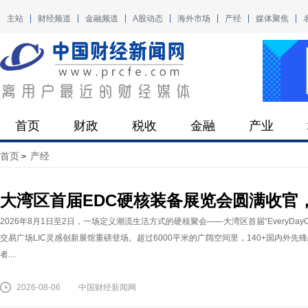
主站
财经频道
金融频道
A股动态
海外市场
产经
媒体聚焦
首页
财政
税收
金融
产业
首页
产经
>
大湾区首届EDC硬核装备展览会圆满收官
2026年8月1日至2日，一场定义潮流生活方式的硬核聚会——大湾区首届“EveryDa
交易广场LIC灵感创新展馆重磅登场。超过6000平米的广阔空间里，140+国内外
者....
2026-08-06
中国财经新闻网