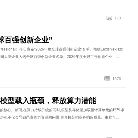
173
全球百强创新企业”
ofessional）今日宣布“2026年度全球百强创新企业”名单。根据LexisNexis发
国大陆企业入选全球百强创新企业名单。2026年度全球百强创新企业—....
1078
局大模型载入瓶颈，释放算力潜能
力的核心。然而,在算力持续升级的同时,模型从存储层加载至计算单元的环节却
,不仅会导致昂贵算力资源的闲置,更直接影响业务响应质量。由此可....