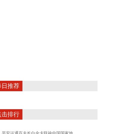
每日推荐
点击排行
平安运通百夫长白金卡联袂中国国家地