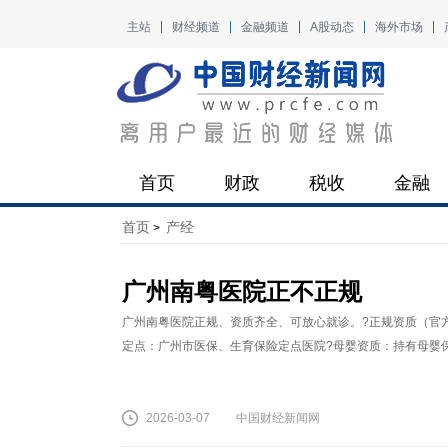
主站
财经频道
金融频道
A股动态
海外市场
首页
财政
税收
金融
首页
产经
>
广州南粤医院正不正规
广州南粤医院正规、资质齐全、可放心就诊。?正规资质（官方可
定点：广州市医保、生育保险定点医院?母婴资质：持有母婴保
2026-03-07
中国财经新闻网