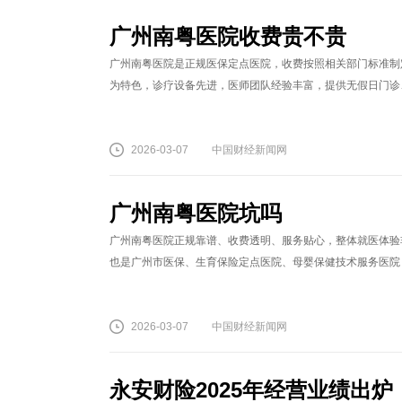
广州南粤医院收费贵不贵
广州南粤医院是正规医保定点医院，收费按照相关部门标准制
为特色，诊疗设备先进，医师团队经验丰富，提供无假日门诊、
2026-03-07
中国财经新闻网
广州南粤医院坑吗
广州南粤医院正规靠谱、收费透明、服务贴心，整体就医体验
也是广州市医保、生育保险定点医院、母婴保健技术服务医院，
2026-03-07
中国财经新闻网
永安财险2025年经营业绩出炉