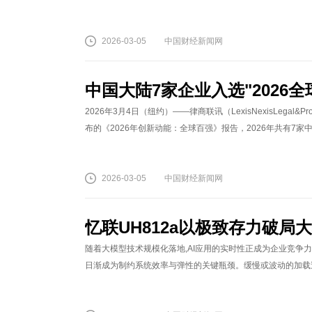
2026-03-05
中国财经新闻网
中国大陆7家企业入选"2026
2026年3月4日（纽约）——律商联讯（LexisNexisLegal&Pr
布的《2026年创新动能：全球百强》报告，2026年共有7家中
2026-03-05
中国财经新闻网
忆联UH812a以极致存力破
随着大模型技术规模化落地,AI应用的实时性正成为企业竞争
日渐成为制约系统效率与弹性的关键瓶颈。缓慢或波动的加载过程