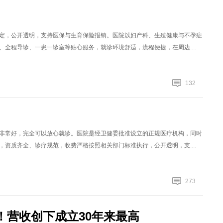
定，公开透明，支持医保与生育保险报销。医院以妇产科、生殖健康与不孕症
全程导诊、一患一诊室等贴心服务，就诊环境舒适，流程便捷，在周边....
132
非常好，完全可以放心就诊。医院是经卫健委批准设立的正规医疗机构，同时
资质齐全、诊疗规范，收费严格按照相关部门标准执行，公开透明，支....
273
！营收创下成立30年来最高