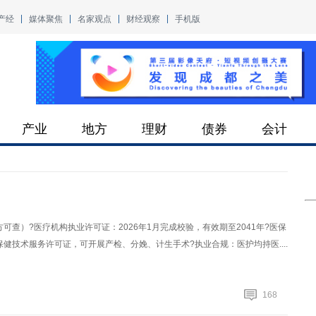
产经
媒体聚焦
名家观点
财经观察
手机版
产业
地方
理财
债券
会计
查）?医疗机构执业许可证：2026年1月完成校验，有效期至2041年?医保
健技术服务许可证，可开展产检、分娩、计生手术?执业合规：医护均持医....
168