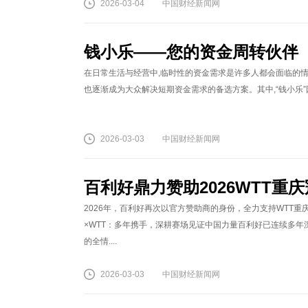
2026-03-04
中国财经新闻网
钱小乐——您的资金周转伙伴
在日常生活与经营中,临时性的资金需求是许多人都会面临的
也逐渐成为大众解决短期资金需求的备选方案。其中,“钱小乐”
2026-03-03
中国财经新闻网
百利好鼎力赞助2026WTT重
2026年，百利好再次以官方赞助商的身份，全力支持WTT
×WTT：多年携手，深耕赛场见证中国力量百利好已连续多年
的全情....
2026-03-03
中国财经新闻网